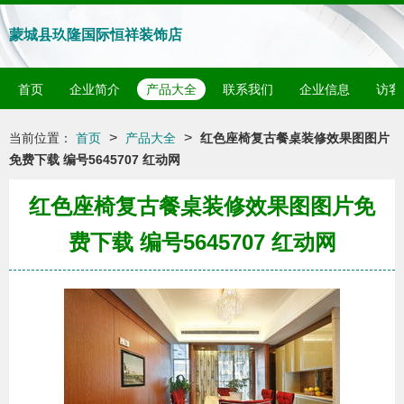
蒙城县玖隆国际恒祥装饰店
首页
企业简介
产品大全
联系我们
企业信息
访客
>
>
当前位置：
首页
产品大全
红色座椅复古餐桌装修效果图图片
免费下载 编号5645707 红动网
红色座椅复古餐桌装修效果图图片免
费下载 编号5645707 红动网