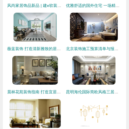
风尚家居饰品新品 | 建e软装网打造个性化装饰空间
优雅舒适的国外住宅 一场精致家居的视觉盛宴
薇蓝装饰 打造清新雅致的居家空间
北京装饰施工预算清单与报价单解析
晨林花苑装饰指南 打造宜居雅致的居家空间
昆明海伦国际简欧风格三居室装修案例 126平米42万打造优雅空间