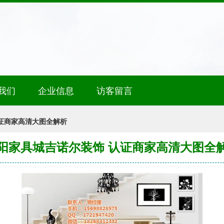
我们
企业信息
访客留言
证商家高清大图全解析
阳家具城吉诺尔装饰 认证商家高清大图全