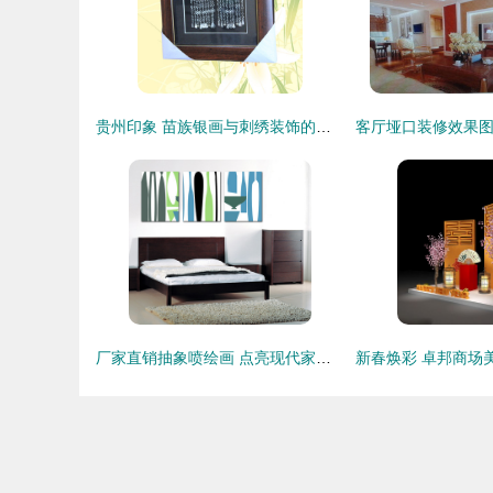
贵州印象 苗族银画与刺绣装饰的匠心之美
厂家直销抽象喷绘画 点亮现代家居与商业空间的装饰艺术