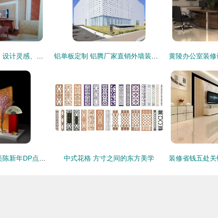
客厅垭口装修效果图 设计灵感、价格趋势与供应商指南
铝单板定制 铝腾厂家直销外墙装饰材料，打造个性建筑外衣
新春焕彩 卓邦商场美陈新年DP点设计与布置全解析
中式花格 方寸之间的东方美学