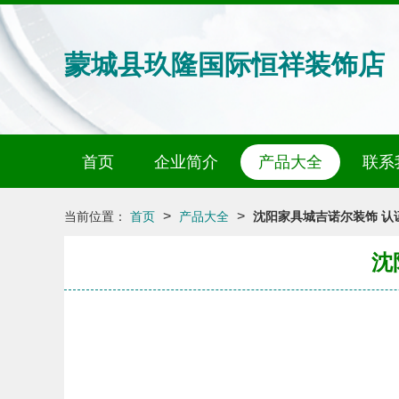
蒙城县玖隆国际恒祥装饰店
首页
企业简介
产品大全
联系
>
>
当前位置：
首页
产品大全
沈阳家具城吉诺尔装饰 认
沈