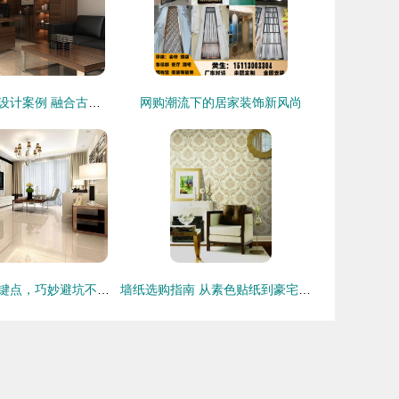
黄陵办公室装修设计案例 融合古韵与现代高效的装饰艺术
网购潮流下的居家装饰新风尚
装修省钱五处关键点，巧妙避坑不花冤枉钱
墙纸选购指南 从素色贴纸到豪宅装饰，一站式解析