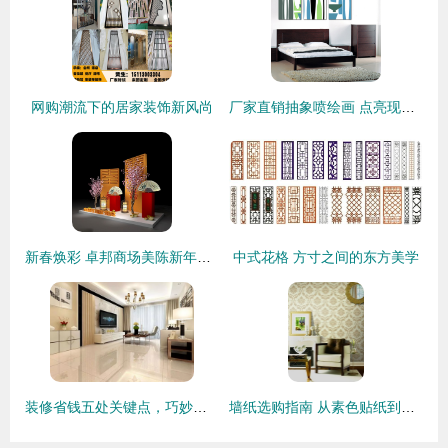
网购潮流下的居家装饰新风尚
厂家直销抽象喷绘画 点亮现代家居与商业空间的装饰艺术
新春焕彩 卓邦商场美陈新年DP点设计与布置全解析
中式花格 方寸之间的东方美学
装修省钱五处关键点，巧妙避坑不花冤枉钱
墙纸选购指南 从素色贴纸到豪宅装饰，一站式解析