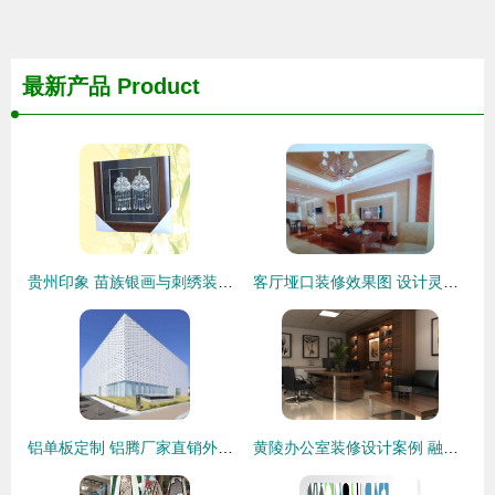
最新产品
Product
贵州印象 苗族银画与刺绣装饰的匠心之美
客厅垭口装修效果图 设计灵感、价格趋势与供应商指南
铝单板定制 铝腾厂家直销外墙装饰材料，打造个性建筑外衣
黄陵办公室装修设计案例 融合古韵与现代高效的装饰艺术