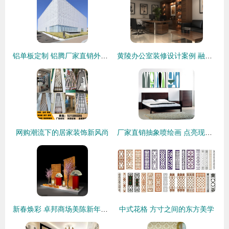
铝单板定制 铝腾厂家直销外墙装饰材料，打造个性建筑外衣
黄陵办公室装修设计案例 融合古韵与现代高效的装饰艺术
网购潮流下的居家装饰新风尚
厂家直销抽象喷绘画 点亮现代家居与商业空间的装饰艺术
新春焕彩 卓邦商场美陈新年DP点设计与布置全解析
中式花格 方寸之间的东方美学