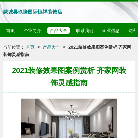
蒙城县玖隆国际恒祥装饰店
首页
企业简介
产品大全
联系我们
企业信息
访客
>
>
当前位置：
首页
产品大全
2021装修效果图案例赏析 齐家网
装饰灵感指南
2021装修效果图案例赏析 齐家网装
饰灵感指南