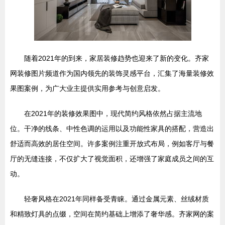
随着2021年的到来，家居装修趋势也迎来了新的变化。齐家
网装修图片频道作为国内领先的装饰灵感平台，汇集了海量装修效
果图案例，为广大业主提供实用参考与创意启发。
在2021年的装修效果图中，现代简约风格依然占据主流地
位。干净的线条、中性色调的运用以及功能性家具的搭配，营造出
舒适而高效的居住空间。许多案例注重开放式布局，例如客厅与餐
厅的无缝连接，不仅扩大了视觉面积，还增强了家庭成员之间的互
动。
轻奢风格在2021年同样备受青睐。通过金属元素、丝绒材质
和精致灯具的点缀，空间在简约基础上增添了奢华感。齐家网的案