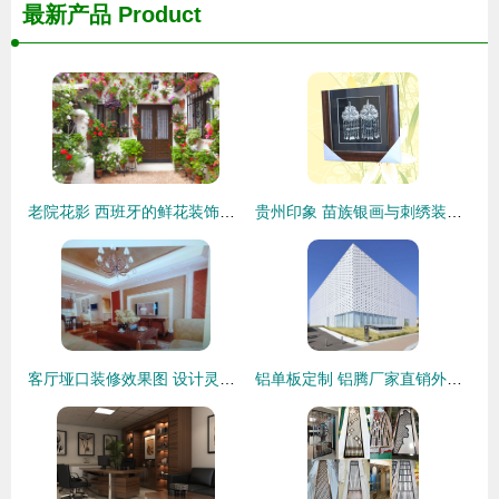
最新产品
Product
老院花影 西班牙的鲜花装饰艺术
贵州印象 苗族银画与刺绣装饰的匠心之美
客厅垭口装修效果图 设计灵感、价格趋势与供应商指南
铝单板定制 铝腾厂家直销外墙装饰材料，打造个性建筑外衣