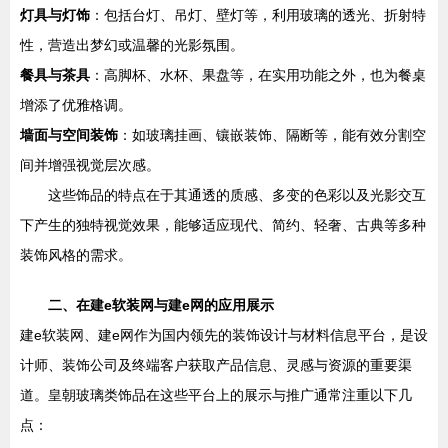
灯具与灯饰
：包括台灯、吊灯、壁灯等，利用玻璃的透光、折射特
性，营造出梦幻或温馨的光影氛围。
餐具与茶具
：高脚杯、水杯、果盘等，在实用功能之外，也为餐桌
增添了优雅格调。
墙面与空间装饰
：如玻璃挂画、镶嵌装饰、隔断等，能有效分割空
间并增强视觉层次感。
这些饰品的特点在于其通透的质感、多变的色彩以及光影交互
下产生的独特视觉效果，能够适应现代、简约、轻奢、古典等多种
装饰风格的需求。
二、在建e软装网与建e网的应用展示
建e软装网、建e网作为国内领先的装饰设计与材料信息平台，是设
计师、装饰公司及终端客户获取产品信息、灵感与资源的重要渠
道。皇朝玻璃类饰品在这些平台上的展示与推广通常注重以下几
点：