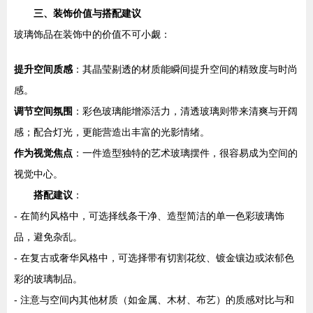
三、装饰价值与搭配建议
玻璃饰品在装饰中的价值不可小觑：
提升空间质感
：其晶莹剔透的材质能瞬间提升空间的精致度与时尚
感。
调节空间氛围
：彩色玻璃能增添活力，清透玻璃则带来清爽与开阔
感；配合灯光，更能营造出丰富的光影情绪。
作为视觉焦点
：一件造型独特的艺术玻璃摆件，很容易成为空间的
视觉中心。
搭配建议
：
- 在简约风格中，可选择线条干净、造型简洁的单一色彩玻璃饰
品，避免杂乱。
- 在复古或奢华风格中，可选择带有切割花纹、镀金镶边或浓郁色
彩的玻璃制品。
- 注意与空间内其他材质（如金属、木材、布艺）的质感对比与和