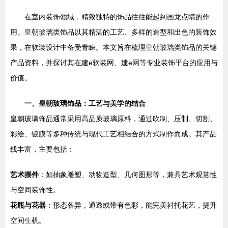
在室内装饰领域，精致独特的饰品往往能起到画龙点睛的作
用。皇朝玻璃类饰品以其精湛的工艺、多样的造型和出色的装饰效
果，在软装设计中备受青睐。本文旨在梳理皇朝玻璃类饰品的关键
产品资料，并探讨其在建e软装网、建e网等专业装饰平台的应用与
价值。
一、皇朝玻璃饰品：工艺与美学的结合
皇朝玻璃饰品通常采用高品质玻璃原料，通过吹制、压制、切割、
彩绘、镀膜等多种传统与现代工艺相结合的方式制作而成。其产品
线丰富，主要包括：
艺术摆件
：如抽象雕塑、动物造型、几何图形等，兼具艺术观赏性
与空间装饰性。
花瓶与花器
：形态各异，通透或带有色彩，能完美衬托花艺，提升
空间生机。