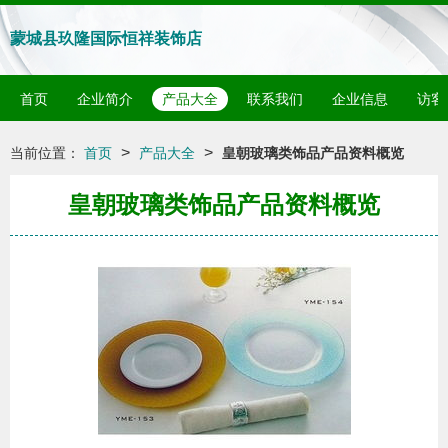
蒙城县玖隆国际恒祥装饰店
首页
企业简介
产品大全
联系我们
企业信息
访客
>
>
当前位置：
首页
产品大全
皇朝玻璃类饰品产品资料概览
皇朝玻璃类饰品产品资料概览