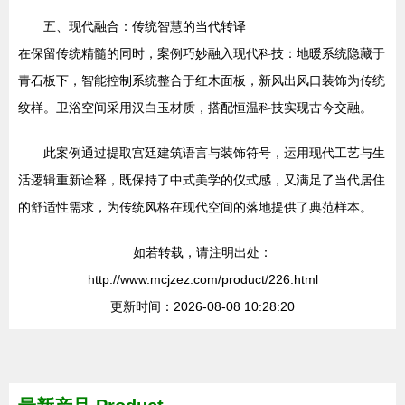
五、现代融合：传统智慧的当代转译
在保留传统精髓的同时，案例巧妙融入现代科技：地暖系统隐藏于
青石板下，智能控制系统整合于红木面板，新风出风口装饰为传统
纹样。卫浴空间采用汉白玉材质，搭配恒温科技实现古今交融。
此案例通过提取宫廷建筑语言与装饰符号，运用现代工艺与生
活逻辑重新诠释，既保持了中式美学的仪式感，又满足了当代居住
的舒适性需求，为传统风格在现代空间的落地提供了典范样本。
如若转载，请注明出处：
http://www.mcjzez.com/product/226.html
更新时间：2026-08-08 10:28:20