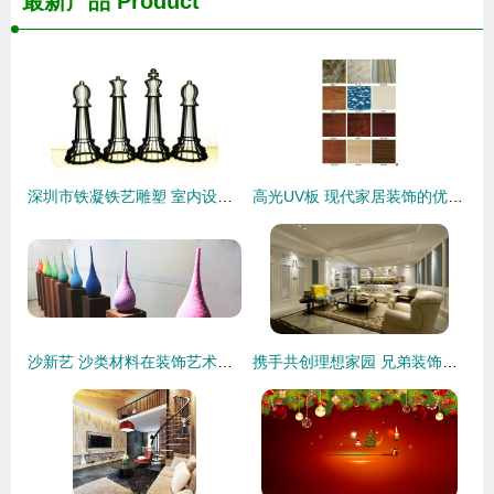
最新产品
Product
深圳市铁凝铁艺雕塑 室内设计中的匠心之选
高光UV板 现代家居装饰的优雅之选
沙新艺 沙类材料在装饰艺术产品设计中的创新应用
携手共创理想家园 兄弟装饰别墅装修理念与效果图赏析