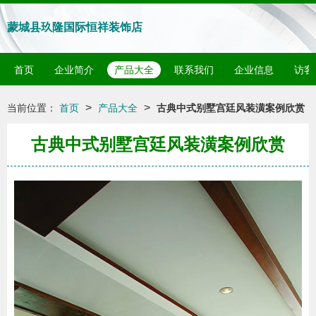
蒙城县玖隆国际恒祥装饰店
首页
企业简介
产品大全
联系我们
企业信息
访客
>
>
当前位置：
首页
产品大全
古典中式别墅宫廷风装潢案例欣赏
古典中式别墅宫廷风装潢案例欣赏