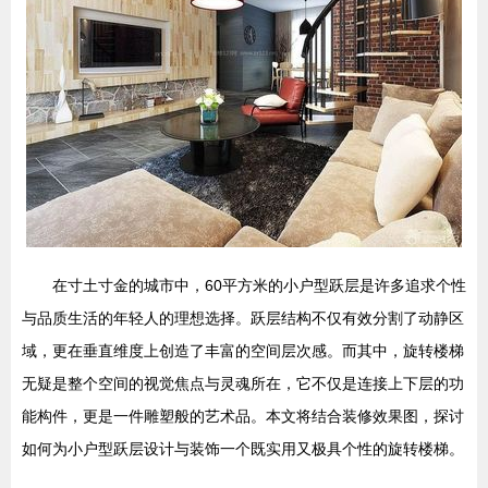
在寸土寸金的城市中，60平方米的小户型跃层是许多追求个性
与品质生活的年轻人的理想选择。跃层结构不仅有效分割了动静区
域，更在垂直维度上创造了丰富的空间层次感。而其中，旋转楼梯
无疑是整个空间的视觉焦点与灵魂所在，它不仅是连接上下层的功
能构件，更是一件雕塑般的艺术品。本文将结合装修效果图，探讨
如何为小户型跃层设计与装饰一个既实用又极具个性的旋转楼梯。