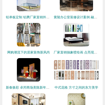
铝单板定制 铝腾厂家直销外墙装饰材料，打造个性建筑外衣
黄陵办公室装修设计案例 融合古韵与现代高效的装饰艺术
网购潮流下的居家装饰新风尚
厂家直销抽象喷绘画 点亮现代家居与商业空间的装饰艺术
新春焕彩 卓邦商场美陈新年DP点设计与布置全解析
中式花格 方寸之间的东方美学