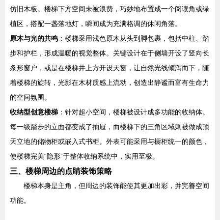
仿旧木板。楼梯下方空间未被浪费，巧妙地布置成一个阅读角或绿
植区，搭配一盏落地灯，瞬间成为充满格调的休闲角落。
原木与光的共鸣
：楼梯采用浅色原木从头到脚包裹，包括中柱、踏
步和护栏，形成温暖的视觉整体。关键设计在于侧墙开设了竖向长
条形窗户，或是在楼梯井上方开设天窗，让自然光线倾泻而下，随
着楼梯的旋转，光影在木材质感上流动，创造出静谧而富有生命力
的空间氛围。
收纳型创意楼梯
：针对超小空间，楼梯被设计成多功能的收纳体。
每一级踏步的立面都变成了抽屉，而楼梯下的三角区域则被做成顶
天立地的储物柜或嵌入式书柜。外表可能采用与橱柜统一的颜色，
使楼梯完美“隐形”于整体收纳系统中，实用至极。
三、楼梯周边的点睛装饰策略
楼梯本身是主角，但周边的装饰能使其更加出彩，并完善空间
功能。