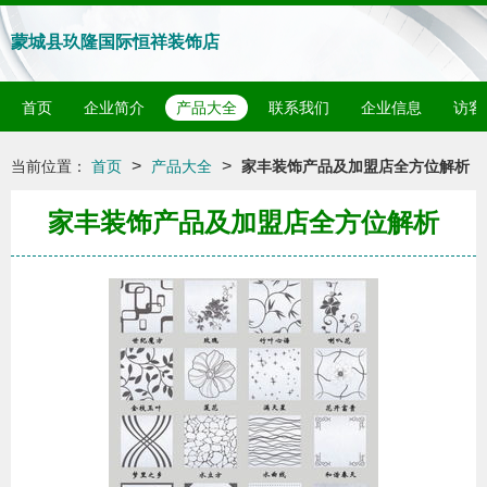
蒙城县玖隆国际恒祥装饰店
首页
企业简介
产品大全
联系我们
企业信息
访客
>
>
当前位置：
首页
产品大全
家丰装饰产品及加盟店全方位解析
家丰装饰产品及加盟店全方位解析