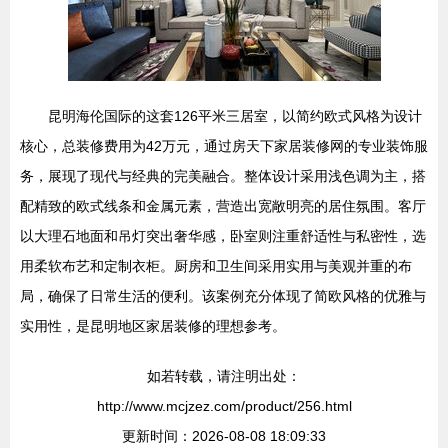
昆明海伦国际的这套126平米三居室，以简约欧式风格为设计
核心，总装修费用为42万元，通过房天下家居装修网的专业装饰服
务，展现了现代与经典的完美融合。整体设计采用浅色调为主，搭
配精致的欧式线条和金属元素，营造出宽敞明亮的居住氛围。客厅
以大理石地面和吊灯突出奢华感，卧室则注重舒适性与私密性，选
用柔软布艺和定制衣柜。厨房和卫生间采用实用与美观并重的布
局，确保了日常生活的便利。该案例充分体现了简欧风格的优雅与
实用性，是昆明地区家居装修的理想参考。
如若转载，请注明出处：
http://www.mcjzez.com/product/256.html
更新时间：2026-08-08 18:09:33