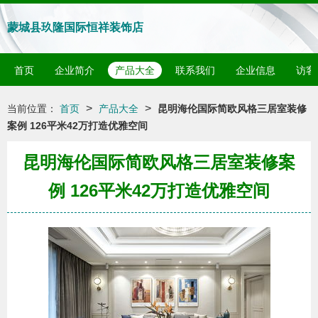
蒙城县玖隆国际恒祥装饰店
首页
企业简介
产品大全
联系我们
企业信息
访客
>
>
当前位置：
首页
产品大全
昆明海伦国际简欧风格三居室装修
案例 126平米42万打造优雅空间
昆明海伦国际简欧风格三居室装修案
例 126平米42万打造优雅空间