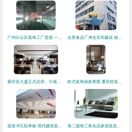
广州白云区装饰工厂货源 一站式可靠批发供应指南
合景食品厂净化车间建设 核心送风设计标准与装饰要点解析
索菲亚大厦正式启用，引领绿色智能办公新篇章
欧式装饰画效果图 重庆软装设计中的点睛之笔
弧形冲孔铝单板 现代建筑装饰的艺术与技术结晶
第二届珠三角名品家居批发采购大会进入收官倒计时