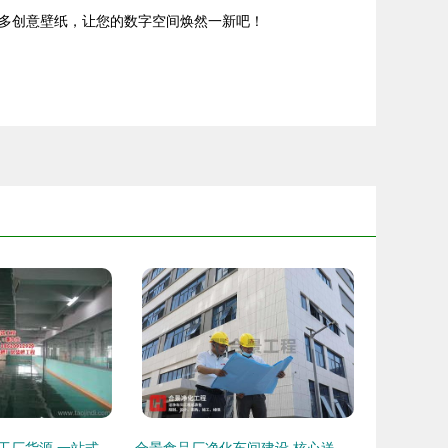
多创意壁纸，让您的数字空间焕然一新吧！
广州白云区装饰工厂货源 一站式可靠批发供应指南
合景食品厂净化车间建设 核心送风设计标准与装饰要点解析