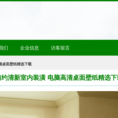
我们
企业信息
访客留言
清桌面壁纸精选下载
简约清新室内装潢 电脑高清桌面壁纸精选下