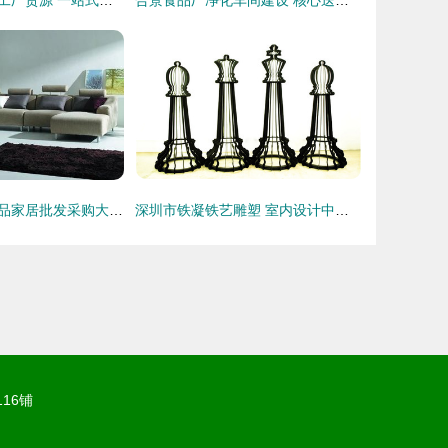
第二届珠三角名品家居批发采购大会进入收官倒计时
深圳市铁凝铁艺雕塑 室内设计中的匠心之选
16铺