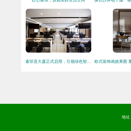
索菲亚大厦正式启用，引领绿色智能办公新篇章
地址