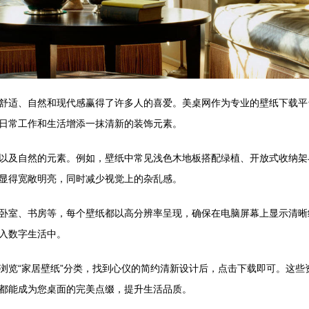
舒适、自然和现代感赢得了许多人的喜爱。美桌网作为专业的壁纸下载平
日常工作和生活增添一抹清新的装饰元素。
以及自然的元素。例如，壁纸中常见浅色木地板搭配绿植、开放式收纳架
显得宽敞明亮，同时减少视觉上的杂乱感。
卧室、书房等，每个壁纸都以高分辨率呈现，确保在电脑屏幕上显示清晰
入数字生活中。
浏览“家居壁纸”分类，找到心仪的简约清新设计后，点击下载即可。这些
都能成为您桌面的完美点缀，提升生活品质。