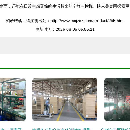
桌面，还能在日常中感受简约生活带来的宁静与愉悦。快来美桌网探索更
如若转载，请注明出处：http://www.mcjzez.com/product/255.html
更新时间：2026-08-05 05:55:21
探访沙井电子烟一条街 一度离开的小老板又回来了
泰州多功能会议桌优选指南 探寻值得信赖的办公家具与装饰服务