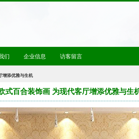
我们
企业信息
访客留言
厅增添优雅与生机
欧式百合装饰画 为现代客厅增添优雅与生