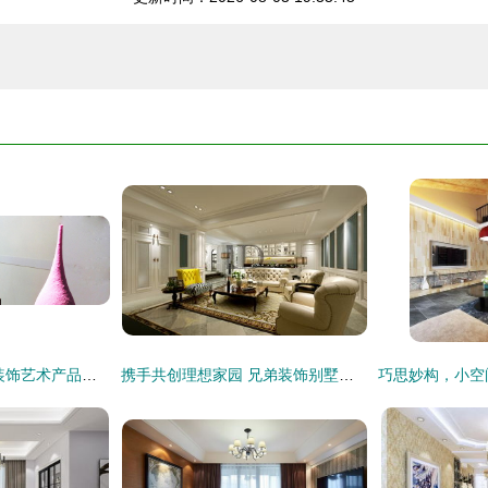
沙新艺 沙类材料在装饰艺术产品设计中的创新应用
携手共创理想家园 兄弟装饰别墅装修理念与效果图赏析