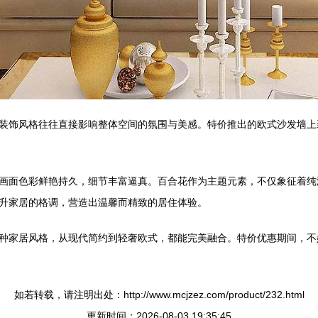
装饰风格往往直接影响整体空间的氛围与美感。特价推出的欧式沙发墙上
画面色彩鲜艳持久，细节丰富逼真。百合花作为主题元素，不仅象征着纯
升家居的格调，营造出温馨而精致的居住体验。
种家居风格，从现代简约到轻奢欧式，都能完美融合。特价优惠期间，不
如若转载，请注明出处：http://www.mcjzez.com/product/232.html
更新时间：2026-08-03 19:35:45