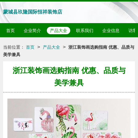
蒙城县玖隆国际恒祥装饰店
首页
企业简介
产品大全
联系我们
企业信息
访客
>
>
当前位置：
首页
产品大全
浙江装饰画选购指南 优惠、品质与
美学兼具
浙江装饰画选购指南 优惠、品质与
美学兼具