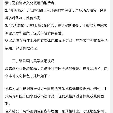
素，适合追求文化底蕴的消费者。
2. “浙美画艺”：以原创设计和环保材料著称，产品涵盖抽象、风景
等多种风格，性价比高。
3. “风尚装饰”：主打现代简约风，提供定制服务，可根据客户需求
调整尺寸和图案，深受年轻群体喜爱。
这些品牌在浙江本地拥有实体店和线上店铺，消费者可先查看样品
或用户评价再做决定。
三、装饰画的美学搭配技巧
装饰画不仅是装饰品，更是提升空间美感的关键。在浙江地区，结
合本地文化特色，建议如下：
风格协调：根据家居或办公环境的整体风格选择装饰画。例如，中
式装修可配以山水画或书法作品；现代风格则适合抽象或几何图
案。
色彩搭配：装饰画的色彩应与墙面、家具相呼应。浙江地区多雨，