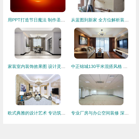
用PPT打造节日魔法 制作圣诞海报动画装饰指南
从蓝图到新家 全方位解析装修全流程，直击施工现场的每一个关键环节
家装室内装饰效果图 设计灵感的视觉呈现与实现
中正锦城130平米混搭风格 理性秩序与艺术灵感的完美融合
欧式典雅的设计艺术 专访筑巢装饰设计师管辰阳
专业厂房与办公空间装修 深圳富润诚装饰公司助力横岗企业升级