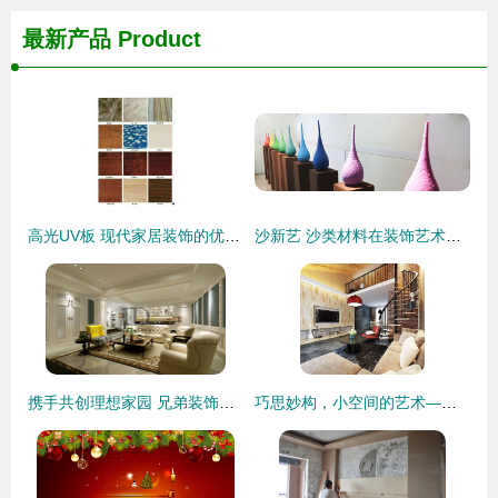
最新产品
Product
高光UV板 现代家居装饰的优雅之选
沙新艺 沙类材料在装饰艺术产品设计中的创新应用
携手共创理想家园 兄弟装饰别墅装修理念与效果图赏析
巧思妙构，小空间的艺术——60㎡个性跃层旋转楼梯装修图鉴与装饰指南