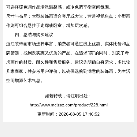
可选择暖色调作品增添温馨感，或冷色调平衡空间氛围。
尺寸与布局：大型装饰画适合客厅或大堂，营造视觉焦点；小型画
作则可组合悬挂于走廊或卧室，增加层次感。
四、总结与购买建议
浙江装饰画市场选择丰富，消费者可通过线上优惠、实体比价和品
牌筛选，找到既实惠又优质的产品。在追求“美”的同时，别忘了考
虑画作的材质、耐久性和售后服务。建议先明确自身需求，多比较
几家商家，并参考用户评价，以确保选购到满意的装饰画，为生活
空间增添艺术气息。
如若转载，请注明出处：
http://www.mcjzez.com/product/228.html
更新时间：2026-08-05 17:46:52