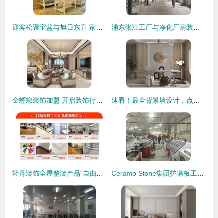
迎客松聚宝盆与旭日东升 家居装饰的艺术新风尚
浦东张江工厂与净化厂房装修 专业装饰服务指南
金螳螂装饰加盟 开启装饰行业成功之路
速看！最全背景墙设计，点亮家居装饰新风尚
轻舟装饰全屋整装产品“自由装777”火热上市
Ceramo Stone集团护墙板工厂 引领装饰行业新蓝海