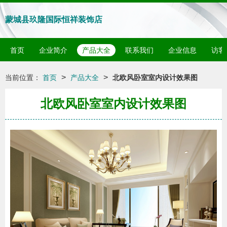
蒙城县玖隆国际恒祥装饰店
首页
企业简介
产品大全
联系我们
企业信息
访客
>
>
当前位置：
首页
产品大全
北欧风卧室室内设计效果图
北欧风卧室室内设计效果图