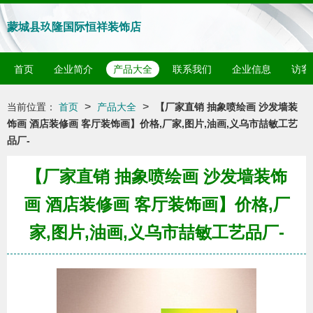
蒙城县玖隆国际恒祥装饰店
首页
企业简介
产品大全
联系我们
企业信息
访客
>
>
当前位置：
首页
产品大全
【厂家直销 抽象喷绘画 沙发墙装
饰画 酒店装修画 客厅装饰画】价格,厂家,图片,油画,义乌市喆敏工艺
品厂-
【厂家直销 抽象喷绘画 沙发墙装饰
画 酒店装修画 客厅装饰画】价格,厂
家,图片,油画,义乌市喆敏工艺品厂-