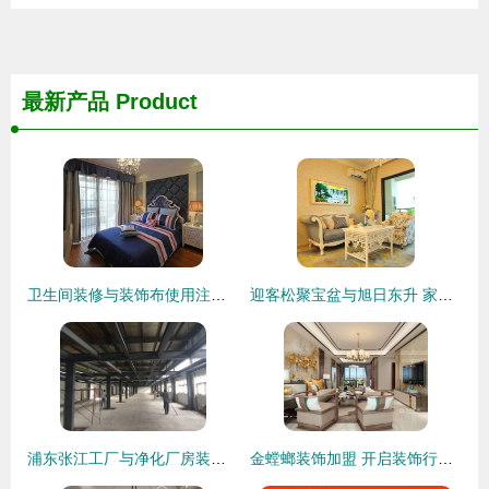
最新产品
Product
卫生间装修与装饰布使用注意事项
迎客松聚宝盆与旭日东升 家居装饰的艺术新风尚
浦东张江工厂与净化厂房装修 专业装饰服务指南
金螳螂装饰加盟 开启装饰行业成功之路