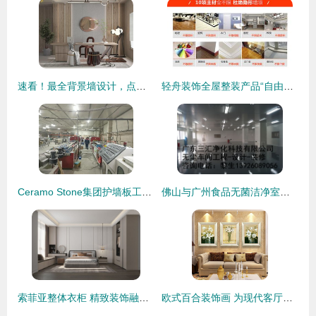
速看！最全背景墙设计，点亮家居装饰新风尚
轻舟装饰全屋整装产品“自由装777”火热上市
Ceramo Stone集团护墙板工厂 引领装饰行业新蓝海
佛山与广州食品无菌洁净室装修及设计要点解析
索菲亚整体衣柜 精致装饰融入家居空间
欧式百合装饰画 为现代客厅增添优雅与生机