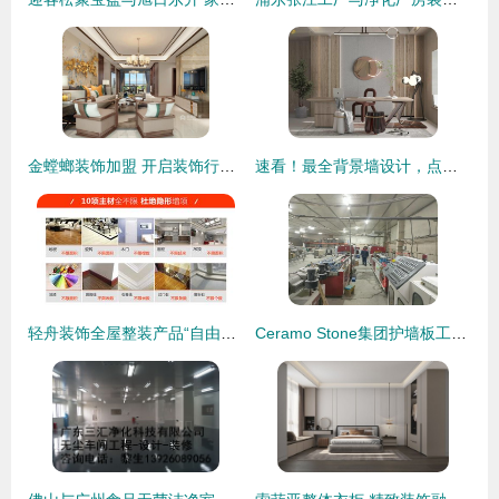
金螳螂装饰加盟 开启装饰行业成功之路
速看！最全背景墙设计，点亮家居装饰新风尚
轻舟装饰全屋整装产品“自由装777”火热上市
Ceramo Stone集团护墙板工厂 引领装饰行业新蓝海