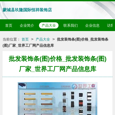
蒙城县玖隆国际恒祥装饰店
首页
企业简介
产品大全
联系我们
企业信息
访客
>
>
当前位置：
首页
产品大全
批发装饰条(图)价格_批发装饰条
(图)厂家_世界工厂网产品信息库
批发装饰条(图)价格_批发装饰条(图)
厂家_世界工厂网产品信息库