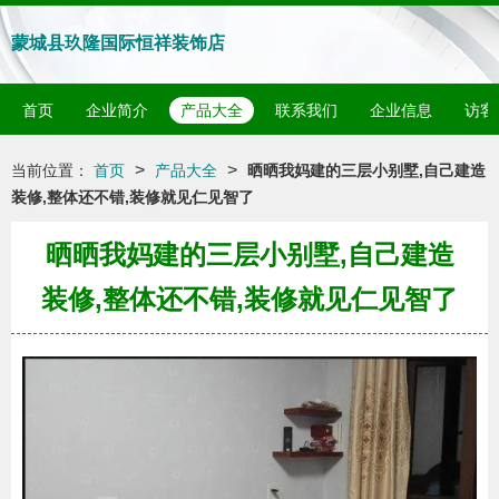
蒙城县玖隆国际恒祥装饰店
首页
企业简介
产品大全
联系我们
企业信息
访客
>
>
当前位置：
首页
产品大全
晒晒我妈建的三层小别墅,自己建造
装修,整体还不错,装修就见仁见智了
晒晒我妈建的三层小别墅,自己建造
装修,整体还不错,装修就见仁见智了