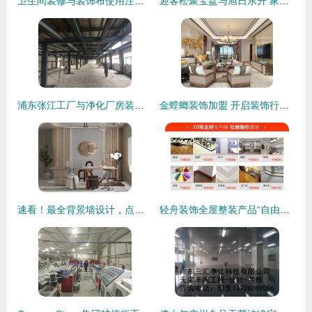
卫生间装修与装饰布使用注意事项
迎客松聚宝盆与旭日东升 家居装饰的艺术新风尚
浦东张江工厂与净化厂房装修 专业装饰服务指南
金螳螂装饰加盟 开启装饰行业成功之路
速看！最全背景墙设计，点亮家居装饰新风尚
轻舟装饰全屋整装产品“自由装777”火热上市