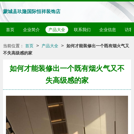
蒙城县玖隆国际恒祥装饰店
首页
企业简介
产品大全
联系我们
企业信息
访客
>
>
当前位置：
首页
产品大全
如何才能装修出一个既有烟火气又
不失高级感的家
如何才能装修出一个既有烟火气又不
失高级感的家