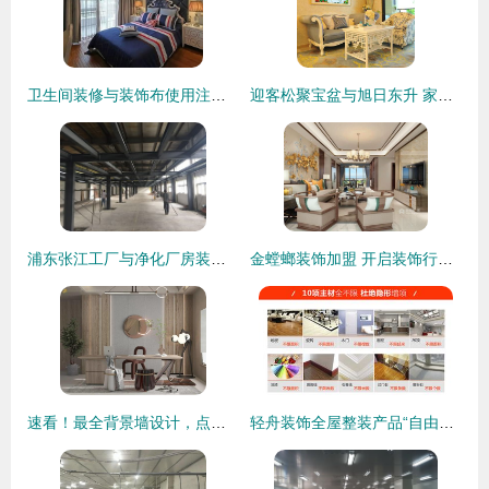
卫生间装修与装饰布使用注意事项
迎客松聚宝盆与旭日东升 家居装饰的艺术新风尚
浦东张江工厂与净化厂房装修 专业装饰服务指南
金螳螂装饰加盟 开启装饰行业成功之路
速看！最全背景墙设计，点亮家居装饰新风尚
轻舟装饰全屋整装产品“自由装777”火热上市